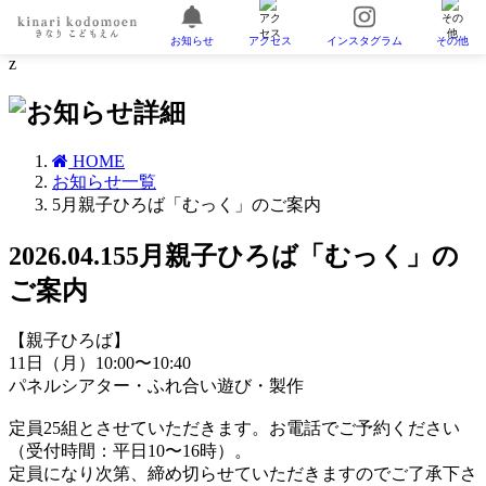
お知らせ
アクセス
インスタグラム
その他
z
HOME
お知らせ一覧
5月親子ひろば「むっく」のご案内
2026.04.15
5月親子ひろば「むっく」の
ご案内
【親子ひろば】
11日（月）10:00〜10:40
パネルシアター・ふれ合い遊び・製作
定員25組
とさせていただきます。お電話でご予約ください
（受付時間：平日10〜16時）。
定員になり次第、締め切らせていただきますのでご了承下さ