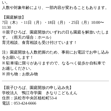
い。
人数や対象年齢により、一部内容が変わることもあります。
【園庭解放】
7日（木）・11日（月）・18日（月）・25日（月）10:00〜
11:30
※親子ひろば、園庭開放のいずれの日も園庭を解放いたしま
す。（雨天の場合：ホール）
育児相談、食育相談も受け付けています！
注）園庭開放も人数把握のため、事前にお電話でお申し込み
をお願いします！
※ 駐車場に限りがありますので、なるべく徒歩か自転車で
お越しください。
※ 持ち物：お飲み物
【親子ひろば、園庭開放の申し込み先】
学校法人 鴨江寺学園 きなりこどもえん
住所：浜松市中央区植松町53-4
電話：053-424-6666