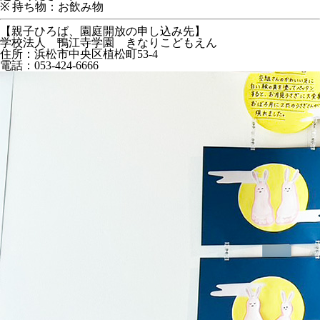
※ 持ち物：お飲み物
【親子ひろば、園庭開放の申し込み先】
学校法人 鴨江寺学園 きなりこどもえん
住所：浜松市中央区植松町53-4
電話：053-424-6666