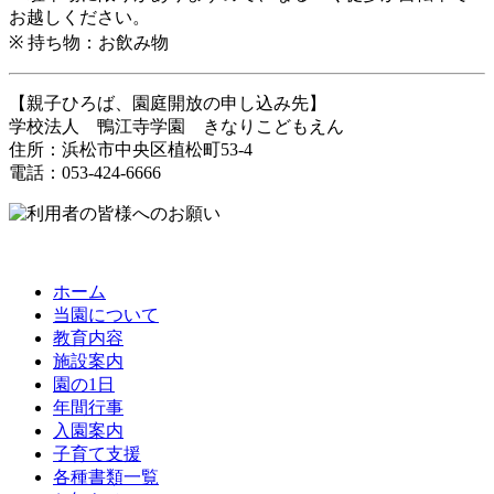
お越しください。
※ 持ち物：お飲み物
【親子ひろば、園庭開放の申し込み先】
学校法人 鴨江寺学園 きなりこどもえん
住所：浜松市中央区植松町53-4
電話：053-424-6666
ホーム
当園について
教育内容
施設案内
園の1日
年間行事
入園案内
子育て支援
各種書類一覧