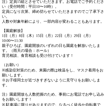
注）
定員15組
とさせていただきます。お電話でご予約くださ
い（受付時間：平日10〜16時）。
定員になり次第、締め切らせていただきますのでご了承下さ
い。
人数や対象年齢により、一部内容が変わることもあります。
【園庭解放】
1日（月）8日（木）15日（月）22日（月）29日（月）
10:00〜11:30
親子ひろば、園庭開放のいずれの日も園庭を解放いたしま
す。（雨天の場合：ホール）
育児相談、食育相談も受け付けています！
（お願い）
※感染症対策のため、来園の際は検温をし、マスク着用をお
願いします。
※お子様同士が近づきすぎないように見守りをお願いしま
す。
注）園庭開放も人数把握のため、事前にお電話でお申し込み
をお願いします！
※ 駐車場に限りがありますので、なるべく徒歩か自転車で