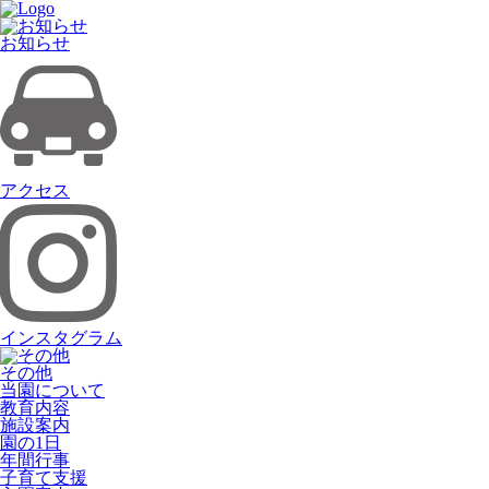
お知らせ
アクセス
インスタグラム
その他
当園について
教育内容
施設案内
園の1日
年間行事
子育て支援